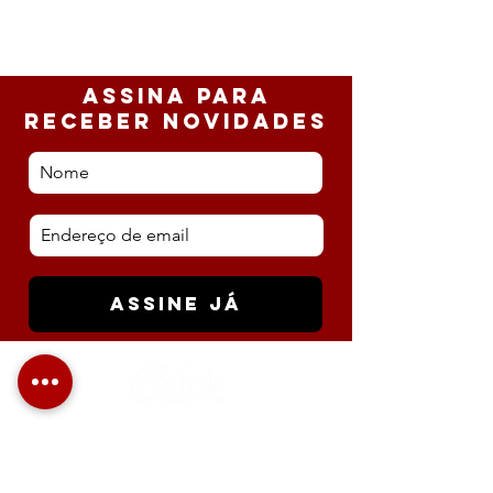
ASSINa PARA
RECEBER NOVIDADES
ASSINE JÁ
Telefone: +
351 936791701