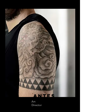
antes
Art
Director