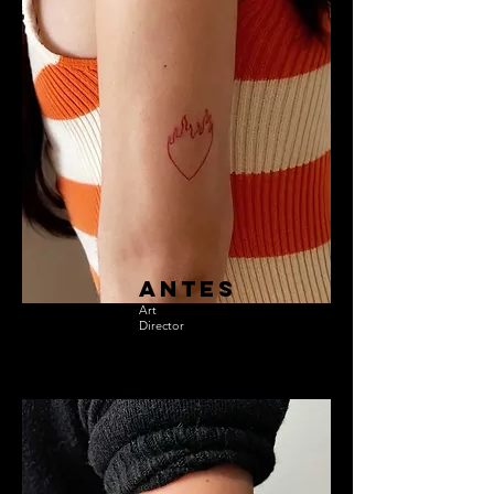
antes
Art
Director