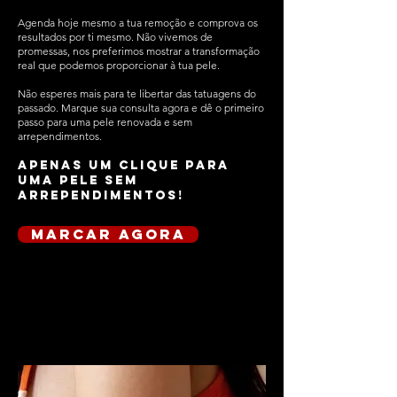
Agenda hoje mesmo a tua remoção e comprova os
resultados por ti mesmo. Não vivemos de
promessas, nos preferimos mostrar a transformação
real que podemos proporcionar à tua pele.
Não esperes mais para te libertar das tatuagens do
passado. Marque sua consulta agora e dê o primeiro
passo para uma pele renovada e sem
arrependimentos.
Apenas um clique para
uma pele sem
arrependimentos!
marcar agora