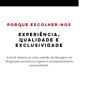
porque escolher-nos
experiência,
qualidade e
exclusividade
A Exink destaca-se como estúdio de tatuagem em
Braga pela excelência, higiene e acompanhamento
personalizado.