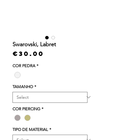
Swarovski, Labret
Price
€30.00
COR PEDRA
*
TAMANHO
*
COR PIERCING
*
TIPO DE MATERIAL
*