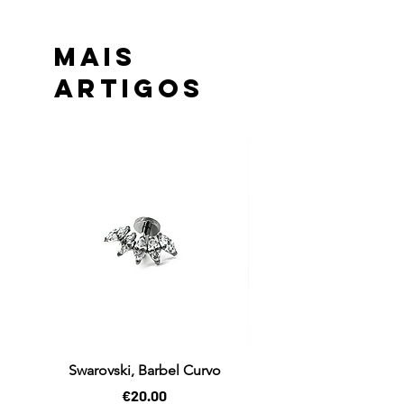
MAIS
ARTIGOS
Swarovski, Barbel Curvo
Price
€20.00