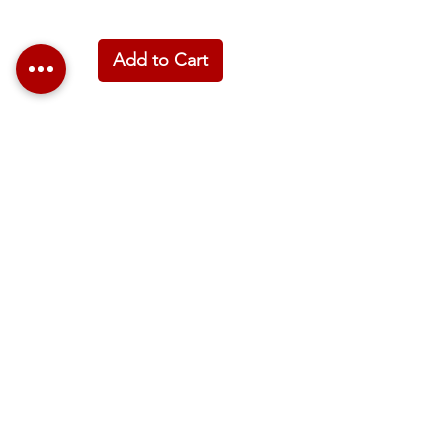
Add to Cart
ASSINa PARA
RECEBER NOVIDADES
ASSINE JÁ