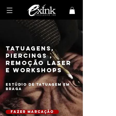
TATUAGENS,
PIERCINGS ,
REMOÇÃO LASER
e workshops
estúdio de tatuagem em
braga
fazer marcação