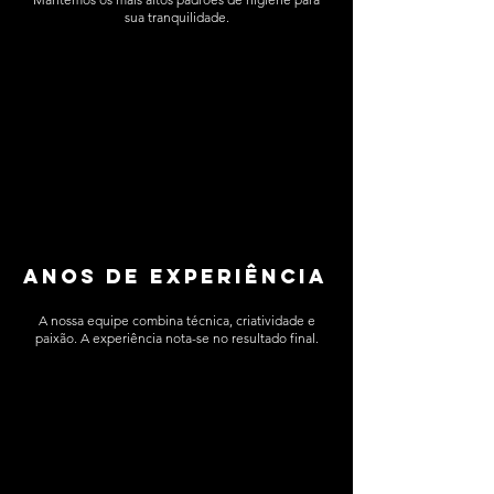
sua tranquilidade.​
anos de experiência​
A nossa equipe combina técnica, criatividade e
paixão. A experiência nota-se no resultado final.