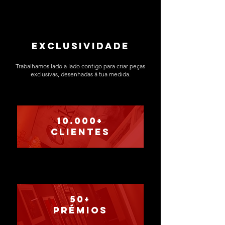
exclusividade​
Trabalhamos lado a lado contigo para criar peças
exclusivas, desenhadas à tua medida.
10.000+
clientes
50+
prémios