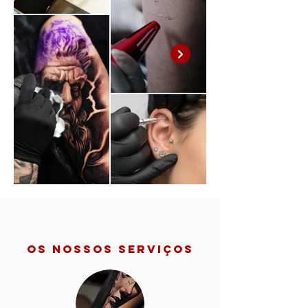
os nossos serviços​