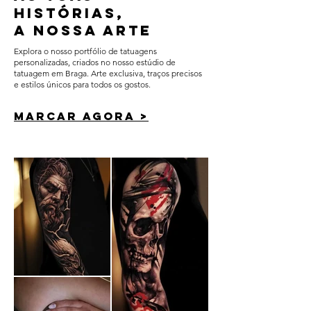
histórias,
a nossa arte
Explora o nosso portfólio de tatuagens
personalizadas, criados no nosso
estúdio de
tatuagem em Braga
. Arte exclusiva, traços precisos
e estilos únicos para todos os gostos.
marcar agora >