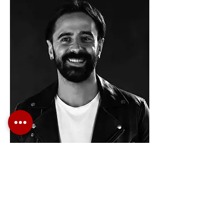
Eduardo
Fernandes
Tatuador
Residente