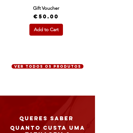
Gift Voucher
Price
€50.00
Add to Cart
ver todos os produtos
queres saber
QUANTO CUSTA UMA