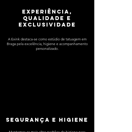
experiência,
qualidade e
exclusividade
A Exink destaca-se como estúdio de tatuagem em
Braga pela excelência, higiene e acompanhamento
personalizado.
Segurança e higiene
Mantemos os mais altos padrões de higiene para