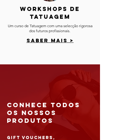
workshops de
tatuagem​
Um curso de Tatuagem com uma selecção rigorosa
dos futuros profissionais. ​
SABER MAIS >
Conhece todos
os nossos
produtos
gift vouchers,