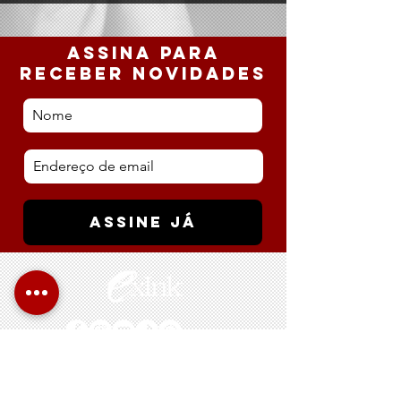
ASSINa PARA
RECEBER NOVIDADES
ASSINE JÁ
Telefone: +
351 936791701
(Custo de uma chamada para rede móvel nacional)