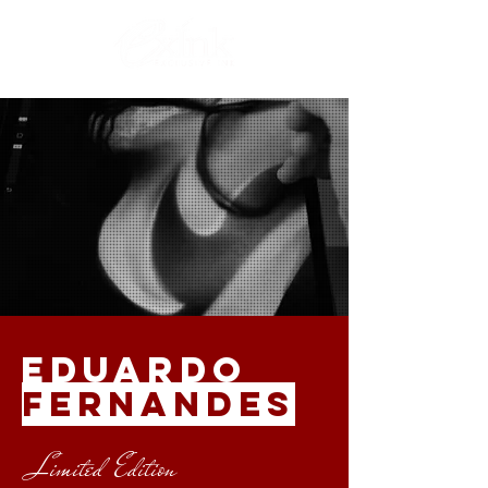
Eduardo
Fernandes
Limited Edition