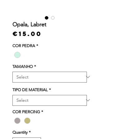
Opala, Labret
Price
€15.00
COR PEDRA
*
TAMANHO
*
TIPO DE MATERIAL
*
COR PIERCING
*
Quantity
*