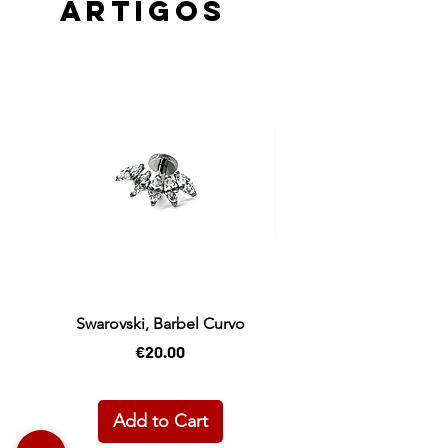
ARTIGOS
Swarovski, Barbel Curvo
Price
€20.00
Add to Cart