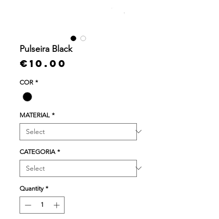
Pulseira Black
Price
€10.00
COR
*
MATERIAL
*
CATEGORIA
*
Quantity
*