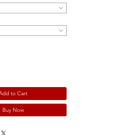
Add to Cart
Buy Now