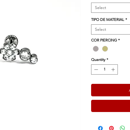
Select
TIPO DE MATERIAL
*
Select
COR PIERCING
*
Quantity
*