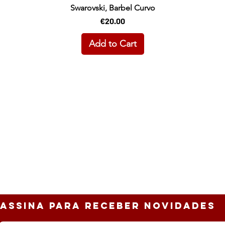
Swarovski, Barbel Curvo
Price
€20.00
Add to Cart
ASSINa PARA RECEBER NOVIDADES