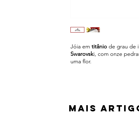
Jóia em
titânio
de grau de 
Swarovsk
i, com onze pedra
uma flor.
MAIS ARTIG